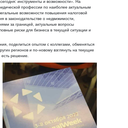
сегодня: инструменты и возможности». На
ридической профессии по наиболее актуальным
 легальные возможности повышения налоговой
я в законодательстве о недвижимости,
иями за границей, актуальные вопросы
ловные риски для бизнеса в текущей ситуации и
ания, поделиться опытом с коллегами, обменяться
ругих регионов и по-новому взглянуть на текущие
ы есть решение.