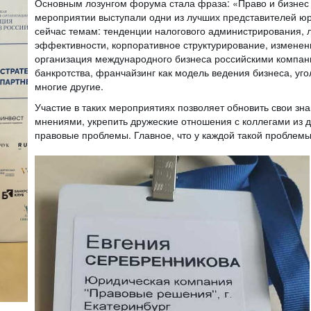
Основным лозунгом форума стала фраза: «Право и бизнес 
мероприятии выступали одни из лучших представителей ю
сейчас темам: тенденции налогового администрирования,
эффективности, корпоративное структурирование, изменени
организация международного бизнеса российскими компан
банкротства, франчайзинг как модель ведения бизнеса, уго
многие другие.
Участие в таких мероприятиях позволяет обновить свои зн
мнениями, укрепить дружеские отношения с коллегами из д
правовые проблемы. Главное, что у каждой такой проблем