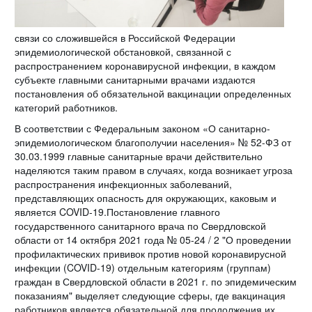
связи со сложившейся в Российской Федерации
эпидемиологической обстановкой, связанной с
распространением коронавирусной инфекции, в каждом
субъекте главными санитарными врачами издаются
постановления об обязательной вакцинации определенных
категорий работников.
В соответствии с Федеральным законом «О санитарно-
эпидемиологическом благополучии населения» № 52-ФЗ от
30.03.1999 главные санитарные врачи действительно
наделяются таким правом в случаях, когда возникает угроза
распространения инфекционных заболеваний,
представляющих опасность для окружающих, каковым и
является COVID-19.Постановление главного
государственного санитарного врача по Свердловской
области от 14 октября 2021 года № 05-24 / 2 "О проведении
профилактических прививок против новой коронавирусной
инфекции (COVID-19) отдельным категориям (группам)
граждан в Свердловской области в 2021 г. по эпидемическим
показаниям" выделяет следующие сферы, где вакцинация
работников является обязательной для продолжения их