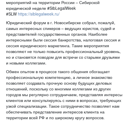
мероприятий на территории России – Сибирской
юридической неделе #SibLegalWeek
#SLW
https://siblegalweek.ru/
Юридический форум в г. Новосибирске собрал, пожалуй,
самых интересных спикеров – ведущих юристов, судей и
представителей государственных органов. Наиболее
интересными были сессия банкротства, налоговая сессия и
сессия юридического маркетинга. Такие мероприятия
позволяют не только повысить профессиональный уровень,
но и становятся поводом для встречи со старыми друзьями
и новыми коллегами.
Обмен опытом в процессе такого общения обогащает
профессиональную компетенцию, а личное знакомство
позволяет создавать прочную основу будущих деловых
отношений, поскольку со многими коллегами из других
городов мы регулярно сотрудничаем, представляя интересы
клиентов или консультируясь с ними в вопросах, требующих
узкой специализации. Такое сотрудничество позволяет нам
обеспечивать представление интересов клиента на
территории всей РФ и по широкому кругу вопросов.