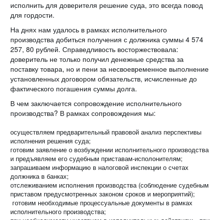
исполнить для доверителя решение суда, это всегда повод
для гордости.
На днях нам удалось в рамках исполнительного
производства добиться получения с должника суммы 4 574
257, 80 рублей. Справедливость восторжествовала:
доверитель не только получил денежные средства за
поставку товара, но и пени за несвоевременное выполнение
установленных договором обязательств, исчисленные до
фактического погашения суммы долга.
В чем заключается сопровождение исполнительного
производства? В рамках сопровождения мы:
осуществляем предварительный правовой анализ перспективы
исполнения решения суда;
готовим заявление о возбуждении исполнительного производства
и предъявляем его судебным приставам-исполонителям;
запрашиваем информацию в налоговой инспекции о счетах
должника в банках;
отслеживанием исполнения производства (соблюдение судебным
приставом предусмотренных законом сроков и мероприятий);
готовим необходимые процессуальные документы в рамках
исполнительного производства;